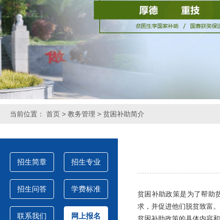
当前位置：
首页
>
教务管理
> 贫困补助简介
招生简章
招生专业
招生问答
学费标准
贫困补助政策是为了帮助
求，并促进他们脱贫致富。
联系我们
网上报名
贫困补助政策的具体内容和