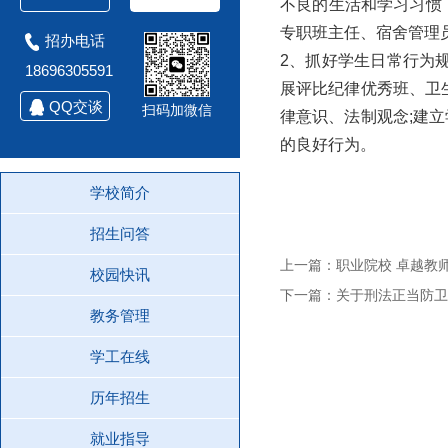
不良的生活和学习习惯
专职班主任、宿舍管理
招办电话
2、抓好学生日常行为
18696305591
展评比纪律优秀班、卫
QQ交谈
扫码加微信
律意识、法制观念;建
的良好行为。
学校简介
招生问答
上一篇：职业院校 卓越教
校园快讯
下一篇：关于刑法正当防卫
教务管理
学工在线
历年招生
就业指导