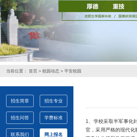
当前位置：
首页
>
校园动态
> 平安校园
招生简章
招生专业
招生问答
学费标准
1、学校采取半军事化
官，采用严格的现代化
联系我们
网上报名